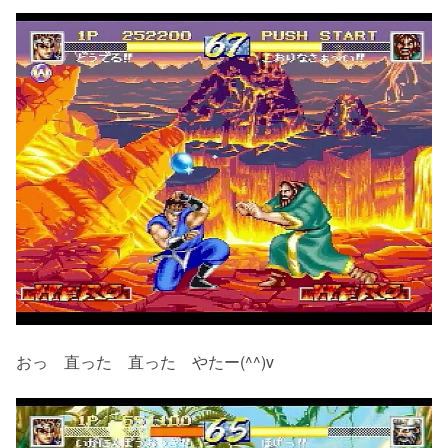
おっ 直った 直った やたー(^^)v