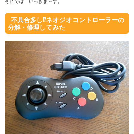
それでは いっきま～す。
不具合多し⁉ネオジオコントローラーの
分解・修理してみた