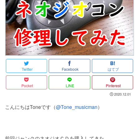
Twitter
Facebook
はてブ
Pocket
LINE
Pinterest
2020.12.01
こんにちはToneです（
@Tone_musicman
）
前回ジャンクのネオジオＣＤを購入してきた