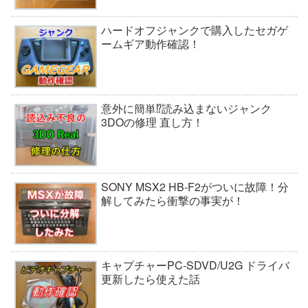
ハードオフジャンクで購入したセガゲ
ームギア動作確認！
意外に簡単⁉読み込まないジャンク
3DOの修理 直し方！
SONY MSX2 HB-F2がついに故障！分
解してみたら衝撃の事実が！
キャプチャーPC-SDVD/U2G ドライバ
更新したら使えた話