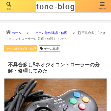
検索
MENU
とーん ぶろぐ
ホーム
ゲーム動作確認・修理
不具合多し⁉ネオ
ジオコントローラーの分解・修理してみた
ゲーム動作確認・修理
ゲーム修理
不具合多し⁉ネオジオコントローラーの分
解・修理してみた