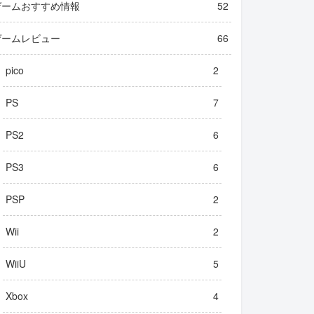
ゲームおすすめ情報
52
ゲームレビュー
66
pico
2
PS
7
PS2
6
PS3
6
PSP
2
Wii
2
WiiU
5
Xbox
4