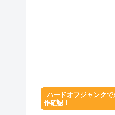
ハードオフジャンクで
作確認！