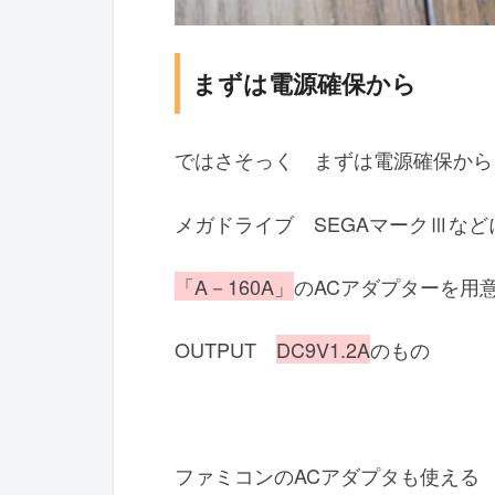
まずは電源確保から
ではさそっく まずは電源確保から
メガドライブ SEGAマークⅢなど
「A－160A」
のACアダプターを用
OUTPUT
DC9V1.2A
のもの
ファミコンのACアダプタも使える