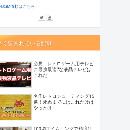
≫BGM依頼はこちら
よく読まれている記事
必見！レトロゲーム用テレビ
に最強最適⁉︎な液晶テレビは
これだ
名作レトロシューティング15
選！死ぬまでにはこれだけは
やっとけ
100均エイムリングで精度は