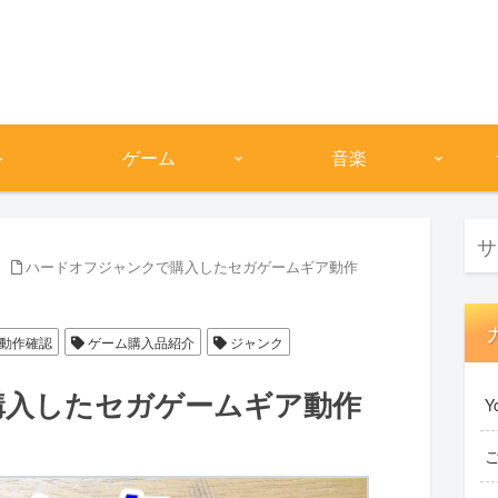
ル
ゲーム
音楽
ハードオフジャンクで購入したセガゲームギア動作
動作確認
ゲーム購入品紹介
ジャンク
購入したセガゲームギア動作
Y