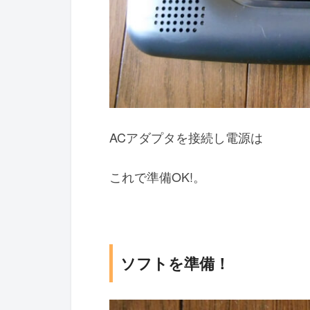
ACアダプタを接続し電源は
これで準備OK!。
ソフトを準備！