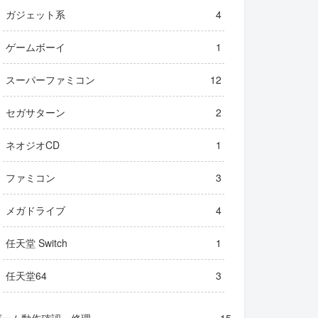
ガジェット系
4
ゲームボーイ
1
スーパーファミコン
12
セガサターン
2
ネオジオCD
1
ファミコン
3
メガドライブ
4
任天堂 Switch
1
任天堂64
3
ゲーム動作確認・修理
15