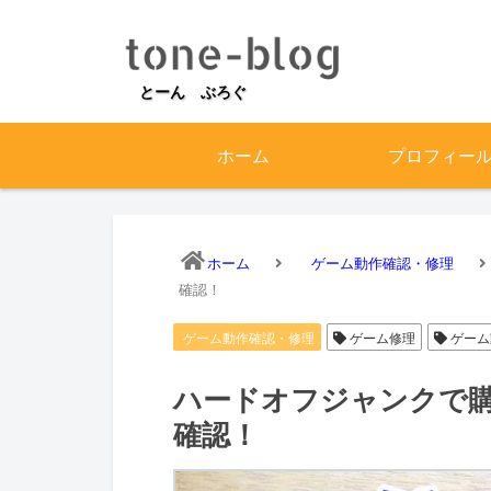
とーん ぶろぐ
ホーム
プロフィー
ホーム
ゲーム動作確認・修理
確認！
ゲーム動作確認・修理
ゲーム修理
ゲーム
ハードオフジャンクで
確認！