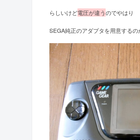
らしいけど
電圧が違う
のでやはり
SEGA純正のアダプタを用意するの