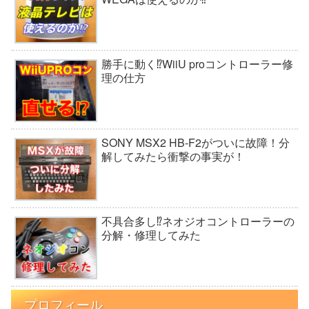
勝手に動く⁉︎WiiU proコントローラー修
理の仕方
SONY MSX2 HB-F2がついに故障！分
解してみたら衝撃の事実が！
不具合多し⁉ネオジオコントローラーの
分解・修理してみた
プロフィール