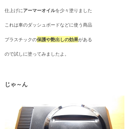
仕上げに
アーマーオイル
を少々塗りました
これは車のダッシュボードなどに使う商品
プラスチックの
保護や艶出しの効果
がある
ので試しに塗ってみましたよ。
じゃ～ん