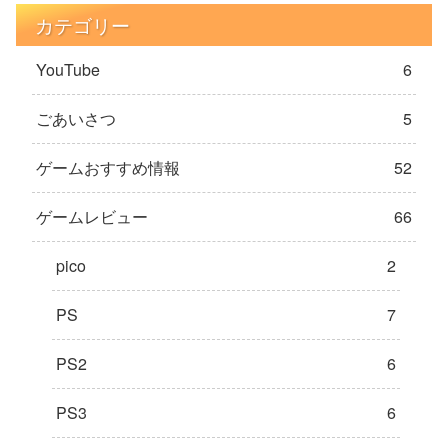
カテゴリー
YouTube
6
ごあいさつ
5
ゲームおすすめ情報
52
ゲームレビュー
66
pico
2
PS
7
PS2
6
PS3
6