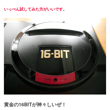
いっぺん試してみた方がいいです。
黄金の16BITが神々しいぜ！