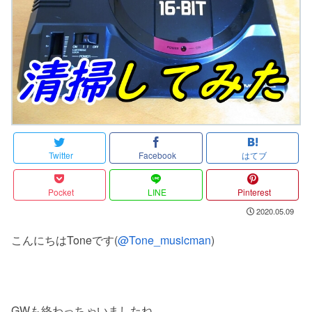
Twitter
Facebook
はてブ
Pocket
LINE
Pinterest
2020.05.09
こんにちはToneです(
@Tone_musicman
)
GWも終わっちゃいましたね。