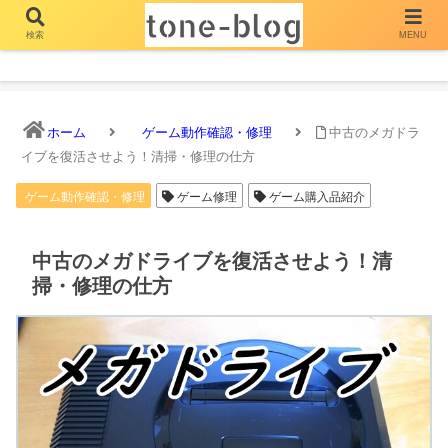
検索
MENU
とーん ぶろぐ
ホーム
ゲーム動作確認・修理
中古のメガドラ
イブを復活させよう！清掃・修理の仕方
ゲーム動作確認・修理
ゲーム修理
ゲーム購入品紹介
中古のメガドライブを復活させよう！清
掃・修理の仕方