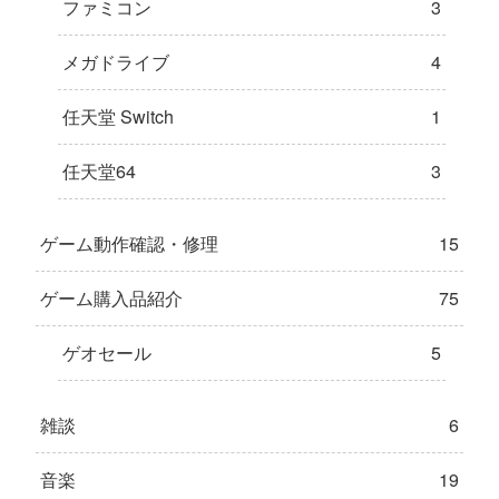
ファミコン
3
メガドライブ
4
任天堂 Switch
1
任天堂64
3
ゲーム動作確認・修理
15
ゲーム購入品紹介
75
ゲオセール
5
雑談
6
音楽
19