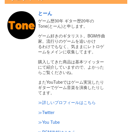
とーん
ゲーム歴30年 ギター歴20年の
Tone(とーん)と申します。
ゲーム好きのギタリスト。BGM作曲
家。流行りのゲームを追いかけ
るわけでもなく、気ままにレトロゲ
ームをメインに収集してます。
購入してきた商品は基本ツイッター
にて紹介していますので、よかった
らご覧くださいね。
またYouTubeではゲーム実況したり
ギターでゲーム音楽を演奏したりし
てます。
≫詳しいプロフィールはこちら
≫Twitter
≫You Tube
≫BGM依頼はこちら