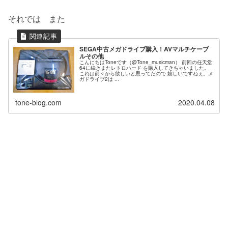
それでは また
SEGA中古メガドライブ購入！AVマルチケーブ
ルその他
こんにちはToneです（@Tone_musicman） 前回の任天堂
64に続きまたレトロハード を購入してきちゃいました。
これは前々から欲しいと思ってたので 嬉しいですねぇ。メ
ガドライブ2は ...
tone-blog.com
2020.04.08