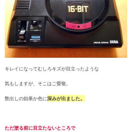
キレイになってむしろキズが目立ったような
気もしますが、そこはご愛敬。
艶出しの効果か色に
深みが出ました。
ただ塗る前に目立たないところで