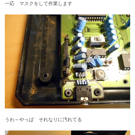
一応 マスクをして作業します
うわ～やっぱ それなりに汚れてる