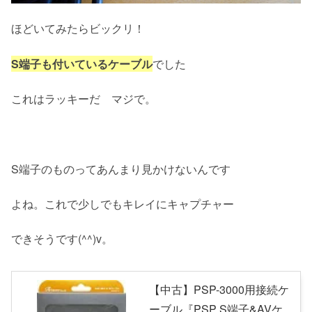
ほどいてみたらビックリ！
S端子も付いているケーブル
でした
これはラッキーだ マジで。
S端子のものってあんまり見かけないんです
よね。これで少しでもキレイにキャプチャー
できそうです(^^)v。
【中古】PSP-3000用接続ケ
ーブル『PSP S端子&AVケ