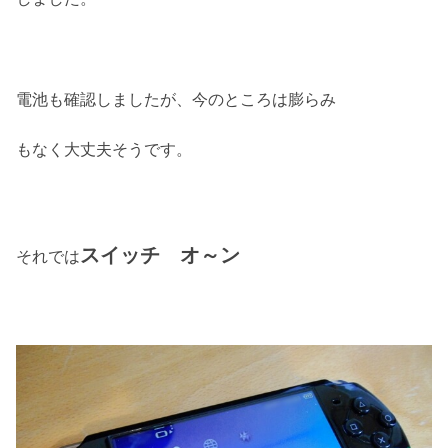
電池も確認しましたが、今のところは膨らみ
もなく大丈夫そうです。
スイッチ オ～ン
それでは