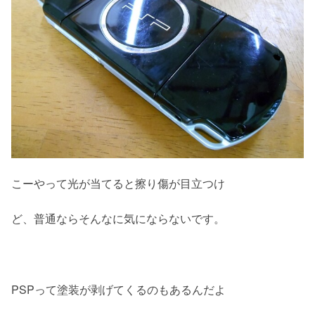
こーやって光が当てると擦り傷が目立つけ
ど、普通ならそんなに気にならないです。
PSPって塗装が剥げてくるのもあるんだよ