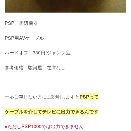
PSP 周辺機器
PSP用AVケーブル
ハードオフ 330円(ジャンク品)
参考価格 駿河屋 在庫なし
一応ご存じない方にご説明しますと
PSPって
ケーブルを介してテレビに
出力できるんです
※
ただしPSP1000では出力できません