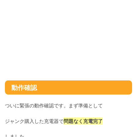
動作確認
ついに緊張の動作確認です。まず準備として
ジャンク購入した充電器で
問題なく充電完
了
しました。