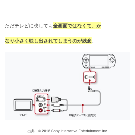
ただテレビに映しても
全画面ではなくて、か
なり小さく
映し出されてしまうのが残念
。
出典 © 2018 Sony Interactive Entertainment Inc.