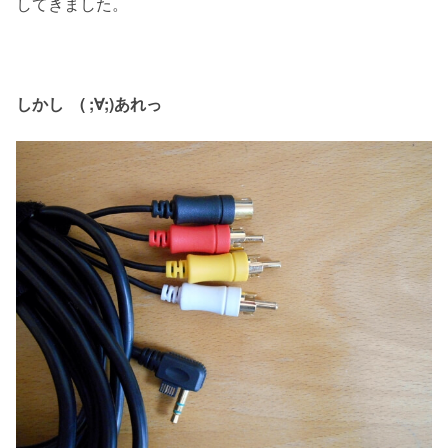
してきました。
しかし ( ;∀;)あれっ