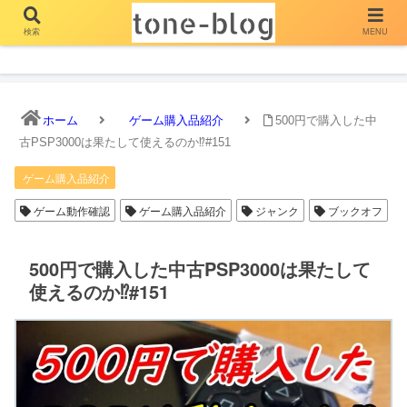
検索
MENU
とーん ぶろぐ
ホーム
ゲーム購入品紹介
500円で購入した中
古PSP3000は果たして使えるのか⁉#151
ゲーム購入品紹介
ゲーム動作確認
ゲーム購入品紹介
ジャンク
ブックオフ
500円で購入した中古PSP3000は果たして
使えるのか⁉#151