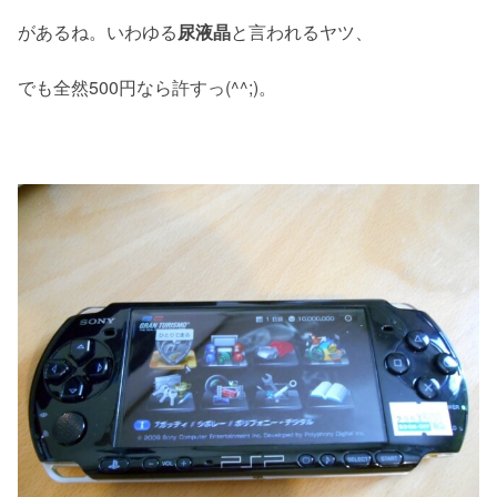
があるね。いわゆる
尿液晶
と言われるヤツ、
でも全然500円なら許すっ(^^;)。