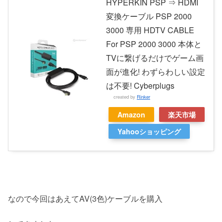
HYPERKIN PSP ⇒ HDMI
変換ケーブル PSP 2000
3000 専用 HDTV CABLE
For PSP 2000 3000 本体と
TVに繋げるだけでゲーム画
面が進化! わずらわしい設定
は不要! Cyberplugs
created by
Rinker
Amazon
楽天市場
Yahooショッピング
なので今回はあえてAV(3色)ケーブルを購入