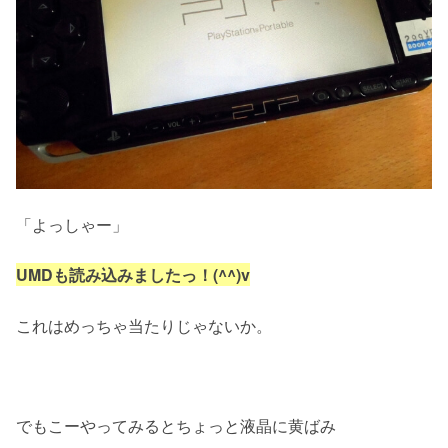
「よっしゃー」
UM
Dも読み込みましたっ！(^^)v
これはめっちゃ当たりじゃないか。
でもこーやってみるとちょっと液晶に黄ばみ