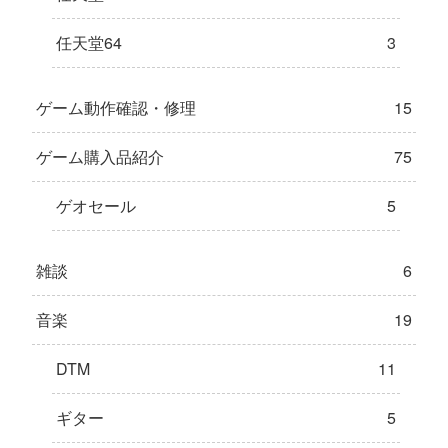
任天堂64
3
ゲーム動作確認・修理
15
ゲーム購入品紹介
75
ゲオセール
5
雑談
6
音楽
19
DTM
11
ギター
5