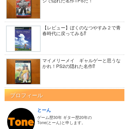
ジで隠れた名作TPSだ！
【レビュー】ぼくのなつやすみ２で青
春時代に戻ってみる⁉︎
マイメリーメイ ギャルゲーと思うな
かれ！PS2の隠れた名作⁉
プロフィール
とーん
ゲーム歴30年 ギター歴20年の
Tone(とーん)と申します。