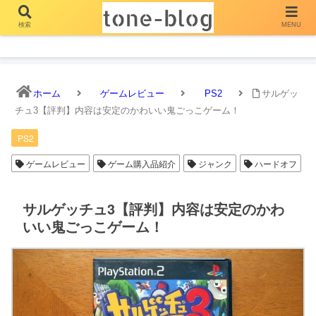
検索
MENU
とーん ぶろぐ
ホーム
ゲームレビュー
PS2
サルゲッ
チュ3【評判】内容は安定のかわいい鬼ごっこゲーム！
PS2
ゲームレビュー
ゲーム購入品紹介
ジャンク
ハードオフ
サルゲッチュ3【評判】内容は安定のかわ
いい鬼ごっこゲーム！