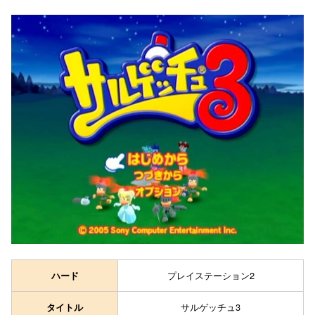
プレイステーション2
ハード
サルゲッチュ3
タイトル