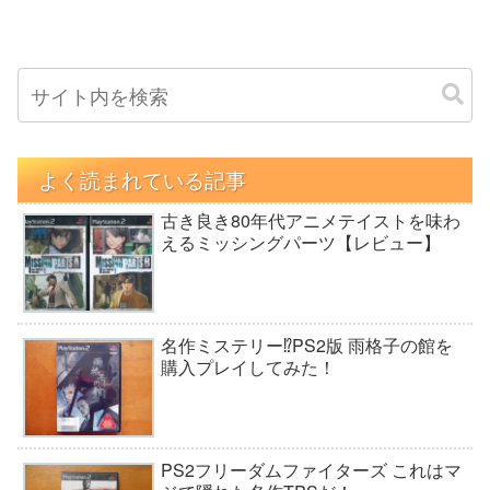
よく読まれている記事
古き良き80年代アニメテイストを味わ
えるミッシングパーツ【レビュー】
名作ミステリー⁉PS2版 雨格子の館を
購入プレイしてみた！
PS2フリーダムファイターズ これはマ