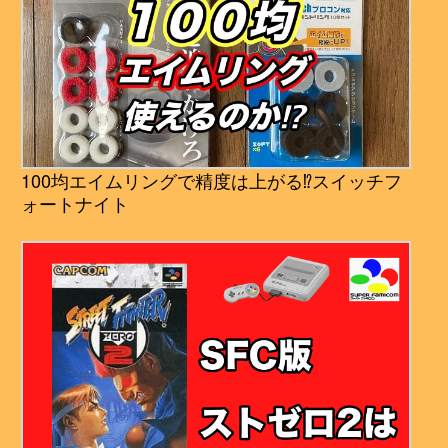
100均エイムリングで精度は上がる⁉︎スイッチフ
ォートナイト