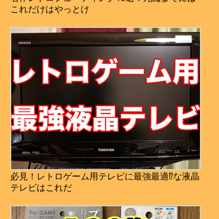
これだけはやっとけ
必見！レトロゲーム用テレビに最強最適⁉︎な液晶
テレビはこれだ