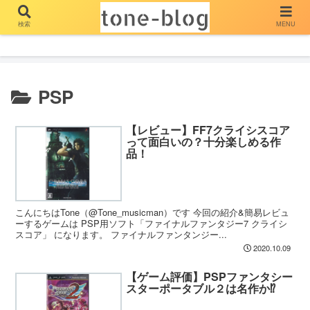
検索
MENU
とーん ぶろぐ
PSP
【レビュー】FF7クライシスコア
って面白いの？十分楽しめる作
品！
こんにちはTone（@Tone_musicman）です 今回の紹介&簡易レビュ
ーするゲームは PSP用ソフト「ファイナルファンタジー7 クライシ
スコア」 になります。 ファイナルファンタンジー...
2020.10.09
【ゲーム評価】PSPファンタシー
スターポータブル２は名作か⁉️